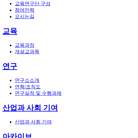
교육연구단 구성
참여인력
오시는길
교육
교육과정
개설교과목
연구
연구소소개
연혁/조직도
연구실적 및 수행과제
산업과 사회 기여
산업과 사회 기여
아카이브