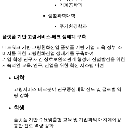
기계공학과
생활과학대학
주거환경학과
플랫폼 기반 고령서비스-테크 생태계 구축
네트워크 기반 고령친화산업 플랫폼 기반 기업-교육-정부-소
비자를 위한 고령친화산업 생태계를 구축하여
기업-학생-연구자 간 상호보완적관계 형성에 산업발전을 위한
지속적인 교육, 연구, 산업을 위한 혁신 시스템 마련
대학
고령서비스-테크분야 연구중심대학 선도 및 글로벌 역
량 강화
학생
플랫폼 기반 수요맞춤형 교육 및 기업과의 매치메이킹
통한 진로 역량 강화