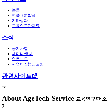
논문
학술대회발표
기타성과
교육연구단자료
소식
공지사항
세미나/행사
언론보도
사업비집행신고센터
관련사이트
About AgeTech-Service
교육연구단 소
개