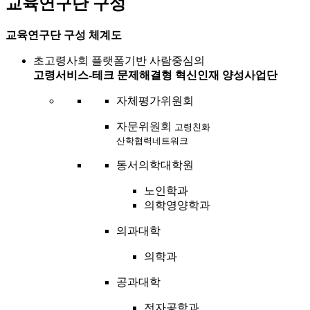
교육연구단 구성
교육연구단 구성 체계도
초고령사회 플랫폼기반 사람중심의
고령서비스-테크 문제해결형 혁신인재 양성사업단
자체평가위원회
자문위원회
고령친화
산학협력네트워크
동서의학대학원
노인학과
의학영양학과
의과대학
의학과
공과대학
전자공학과