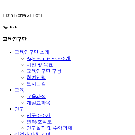
Brain Korea 21 Four
AgeTech
교육연구단
교육연구단 소개
AgeTech-Service 소개
비전 및 목표
교육연구단 구성
참여인력
오시는길
교육
교육과정
개설교과목
연구
연구소소개
연혁/조직도
연구실적 및 수행과제
산업과 사회 기여