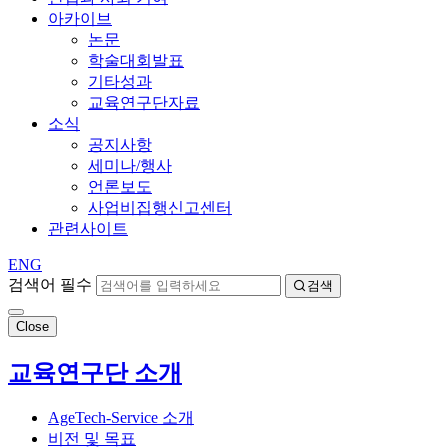
아카이브
논문
학술대회발표
기타성과
교육연구단자료
소식
공지사항
세미나/행사
언론보도
사업비집행신고센터
관련사이트
ENG
검색어 필수
검색
Close
교육연구단 소개
AgeTech-Service 소개
비전 및 목표