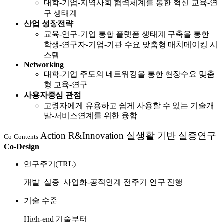
대학-기업-지역사회 협력체계를 통한 혁신 교육-연
구 생태계
산업 성장전략
교육-연구-기업 통합 플랫폼 생태계 구축을 통한
학생-연구자-기업-기관 수요 맞춤형 매치메이킹 시
스템
Networking
대학-기업 주도의 네트워킹을 통한 현장수요 맞춤
형 교육-연구
사용자중심 관점
고령자에게 유용하고 쉽게 사용할 수 있는 기술개
발-서비스연계를 위한 융합
Action R&Innovation 실생활 기반 실증연구
Co-Contents
Co-Design
연구주기(TRL)
개발–실증–사업화-공적연계 전주기 연구 진행
기술 수준
High-end 기술부터