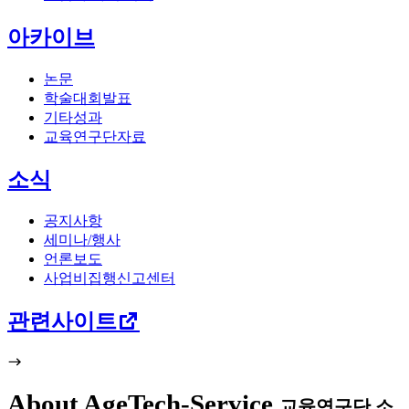
아카이브
논문
학술대회발표
기타성과
교육연구단자료
소식
공지사항
세미나/행사
언론보도
사업비집행신고센터
관련사이트
About AgeTech-Service
교육연구단 소