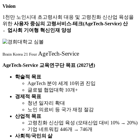
Vision
1천만 노인시대 초고령사회 대응 및 고령친화 신산업 육성을
위한
사용자 중심의 고령서비스-테크(AgeTech-Service) 산
업〮사회 기여형 혁신인재 양성
AgeTech-Service
Brain Korea 21 Four
AgeTech-Service 교육연구단 목표
(2027년)
학술적 목표
AgeTech 분야 세계 10위권 진입
글로벌 협업대학 10개+
경제적 목표
청년 일자리 확대
노인 의료비 등 국가 재정 절감
산업적 목표
고령친화 신산업 육성 (모태산업 대비 10% → 20%)
기업 네트워킹 446개 → 746개
사회적/국민의 삶