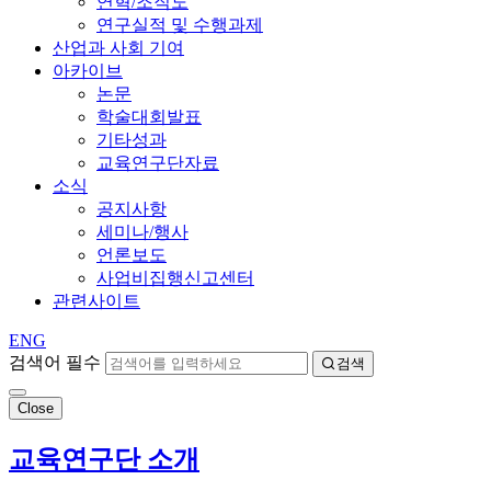
연혁/조직도
연구실적 및 수행과제
산업과 사회 기여
아카이브
논문
학술대회발표
기타성과
교육연구단자료
소식
공지사항
세미나/행사
언론보도
사업비집행신고센터
관련사이트
ENG
검색어 필수
검색
Close
교육연구단 소개