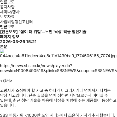
언론보도
공지사항
세미나/행사
보도자료
사업비집행신고센터
언론보도
[언론보도] "집이 더 위험"…노인 '낙상' 막을 첨단기술
페이지 정보
2026-03-26 15:21
본문
https://news.sbs.co.kr/news/player.do?
newsId=N1008490519&plink=SBSNEWS&cooper=SBSNEWSMA
<앵커>
고령자가 조심해야 할 사고 중 하나가 미끄러지거나 넘어져서 다치는
낙상 사고입니다. 단순 골절을 넘어 심하면 사망으로까지 이어질 수
있는데, 최근 첨단 기술을 이용해 낙상을 예방해 주는 제품들이 등장하고
있습니다.
SBS 연중기획 <1000만 노인 시대>에서 조윤하 기자가 취재했습니다.