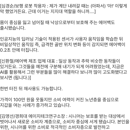
[심경순/보행 로봇 착용자 : 제가 계단 내려갈 때는 (아파서) '아!' 이렇게
막 했었거든요. 근데 이거는 지지대 역할을 하니까….]
몸이 중심을 잃고 넘어질 때 낙상으로부터 보호해 주는 에어백도
출시됐습니다.
인공지능의 딥러닝 기술이 적용된 센서가 사용자 움직임을 학습한 뒤
비일상적인 움직임 즉, 급격한 골반 위치 변화 등이 감지되면 에어백이
0.2초 안에 터집니다.
[신환철/에어백 제조 업체 대표 : 일상 동작과 추락 비슷한 동작들이
있거든요. 그것들을 예전에 구분해 내기가 되게 어려웠었는데, 지금은
AI를 활용해서 그런 부분들을 많이 해결하다 보니까 많이 고도화됐다고
보시면 (됩니다.)]
한번 터진 뒤 재사용도 가능합니다.
가격이 100만 원을 웃돌지만 소비 여력이 커진 노년층을 중심으로
지갑을 여는 사례가 증가하고 있습니다.
[김영선/경희대 에이지테크연구소장 : 시니어는 보호를 받는 대상에서
벗어나서 새로운 소비자 계층으로, 소비자 중심에 서게 됐습니다. 본인을
위한, 시니어를 위한 소비로 적극적인 소비자층으로 발전하고