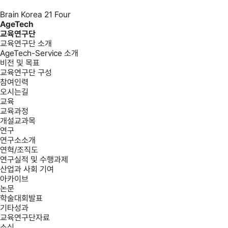
Brain Korea 21 Four
AgeTech
교육연구단
교육연구단 소개
AgeTech-Service 소개
비전 및 목표
교육연구단 구성
참여인력
오시는길
교육
교육과정
개설교과목
연구
연구소소개
연혁/조직도
연구실적 및 수행과제
산업과 사회 기여
아카이브
논문
학술대회발표
기타성과
교육연구단자료
소식