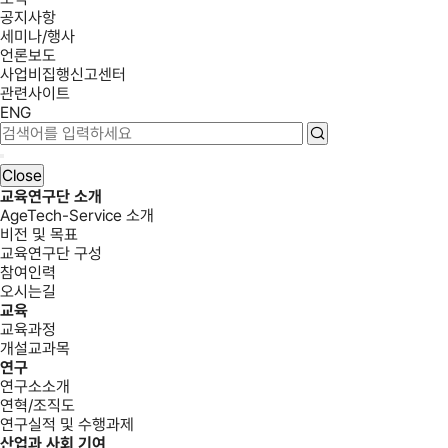
공지사항
세미나/행사
언론보도
사업비집행신고센터
관련사이트
ENG
Close
교육연구단 소개
AgeTech-Service 소개
비전 및 목표
교육연구단 구성
참여인력
오시는길
교육
교육과정
개설교과목
연구
연구소소개
연혁/조직도
연구실적 및 수행과제
산업과 사회 기여