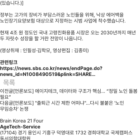
(있습니다.)]
정부는 고가의 장비가 부담스러운 노인들을 위해, 낙상 에어백을
노인장기요양보험 대상으로 지정하는 시범 사업에 착수했습니다.
현재 4조 원 정도인 국내 고령친화용품 시장은 오는 2030년까지 매년
두 자릿수 성장을 할 거란 전망이 나옵니다.
(영상취재 : 인필성·김학모, 영상편집 : 김종미)
관련링크
https://news.sbs.co.kr/news/endPage.do?
news_id=N1008490519&plink=SHARE…
목록
이전글
[언론보도] 에이지테크, 데이터와 구조가 핵심… “정밀 노인 돌봄
필요”
다음글
[언론보도] "출퇴근 시간 제한 어떠냐"…다시 불붙은 '노인
무임승차' 논쟁
Brain Korea 21 Four
AgeTech-Service
(17104) 경기 용인시 기흥구 덕영대로 1732 경희대학교 국제캠퍼스
동서의학대학원