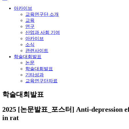
아카이브
교육연구단 소개
교육
연구
산업과 사회 기여
아카이브
소식
관련사이트
학술대회발표
논문
학술대회발표
기타성과
교육연구단자료
학술대회발표
2025
[논문발표_포스터] Anti-depression effects
in rat