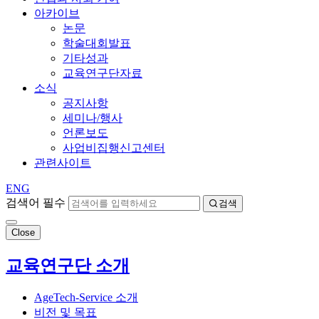
아카이브
논문
학술대회발표
기타성과
교육연구단자료
소식
공지사항
세미나/행사
언론보도
사업비집행신고센터
관련사이트
ENG
검색어 필수
검색
Close
교육연구단 소개
AgeTech-Service 소개
비전 및 목표