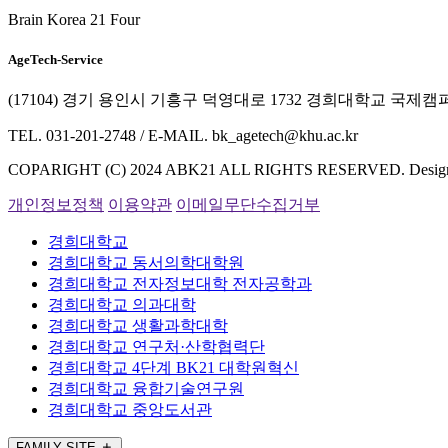
Brain Korea 21 Four
AgeTech-Service
(17104) 경기 용인시 기흥구 덕영대로 1732 경희대학교 국
TEL. 031-201-2748 / E-MAIL. bk_agetech@khu.ac.kr
COPARIGHT (C) 2024 ABK21 ALL RIGHTS RESERVED. Desig
개인정보정책
이용약관
이메일무단수집거부
경희대학교
경희대학교 동서의학대학원
경희대학교 전자정보대학 전자공학과
경희대학교 의과대학
경희대학교 생활과학대학
경희대학교 연구처·산학협력단
경희대학교 4단계 BK21 대학원혁신
경희대학교 융합기술연구원
경희대학교 중앙도서관
FAMILY SITE