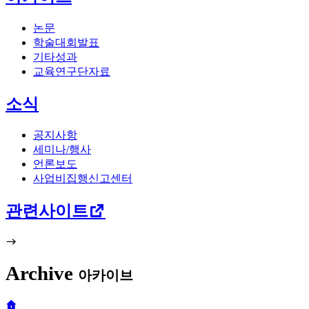
논문
학술대회발표
기타성과
교육연구단자료
소식
공지사항
세미나/행사
언론보도
사업비집행신고센터
관련사이트
Archive
아카이브