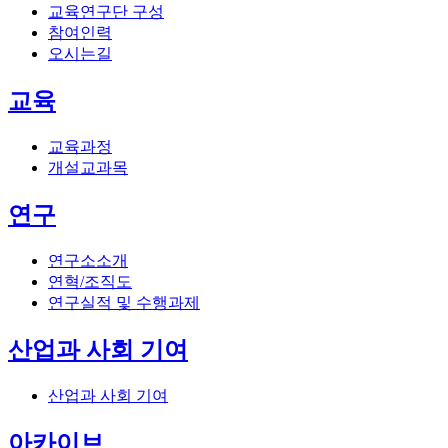
교육연구단 구성
참여인력
오시는길
교육
교육과정
개설교과목
연구
연구소소개
연혁/조직도
연구실적 및 수행과제
산업과 사회 기여
산업과 사회 기여
아카이브