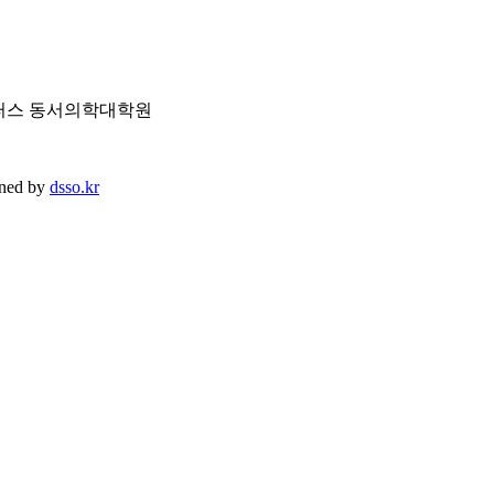
제캠퍼스 동서의학대학원
ned by
dsso.kr