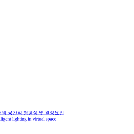
의 공간적 형평성 및 결정요인
nt lighting in virtual space