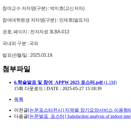
참여교수 저자명(구분) : 박지호(교신저자)
참여대학원생 저자명(구분) : 민재호(발표자)
권호, 페이지 : 전자자료 3LBA-013
국내외 구분 : 국외
발표년/월/일 : 2025.03.19.
첨부파일
6.학술발표 및 참여_APPW 2025 포스터.pdf
(1.1M)
15회 다운로드 | DATE : 2025-05-27 15:18:39
목록
이전글
[논문포스터전시] 지역별 장기요양서비스 이용형태
다음글
[논문발표_포스터] Satisfaction analysis of indoor intellige