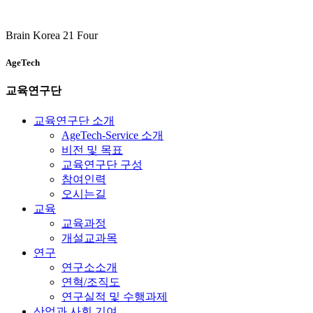
Brain Korea 21 Four
AgeTech
교육연구단
교육연구단 소개
AgeTech-Service 소개
비전 및 목표
교육연구단 구성
참여인력
오시는길
교육
교육과정
개설교과목
연구
연구소소개
연혁/조직도
연구실적 및 수행과제
산업과 사회 기여