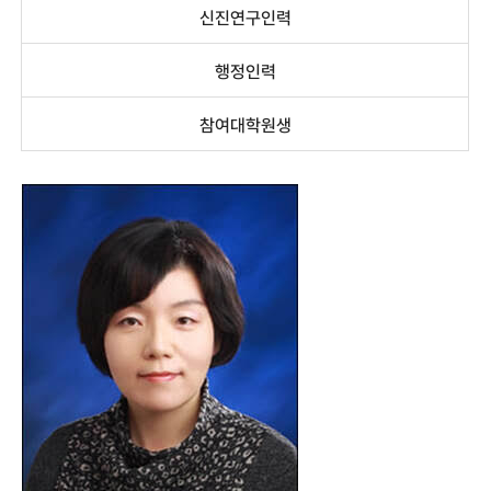
신진연구인력
행정인력
참여대학원생