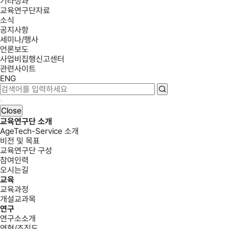
기타성과
교육연구단자료
소식
공지사항
세미나/행사
언론보도
사업비집행신고센터
관련사이트
ENG
Close
교육연구단 소개
AgeTech-Service 소개
비전 및 목표
교육연구단 구성
참여인력
오시는길
교육
교육과정
개설교과목
연구
연구소소개
연혁/조직도