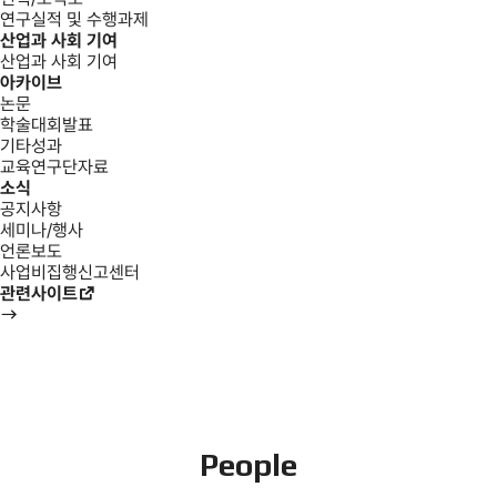
연구실적 및 수행과제
산업과 사회 기여
산업과 사회 기여
아카이브
논문
학술대회발표
기타성과
교육연구단자료
소식
공지사항
세미나/행사
언론보도
사업비집행신고센터
관련사이트
People