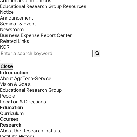
Additional Contributions
Educational Research Group Resources
Notice
Announcement
Seminar & Event
Newsroom
Business Expense Report Center
Related Links
KOR
Close
Introduction
About AgeTech-Service
Vision & Goals
Educational Research Group
People
Location & Directions
Education
Curriculum
Courses
Research
About the Research Institute
Institute History