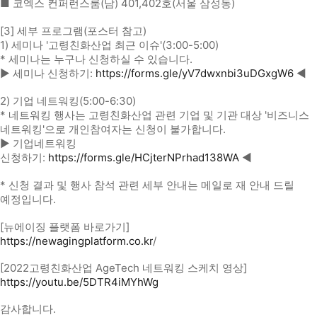
■ 코엑스 컨퍼런스룸(남) 401,402호(서울 삼성동)
[3] 세부 프로그램(포스터 참고)
1) 세미나 '고령친화산업 최근 이슈'(3:00-5:00)
* 세미나는 누구나 신청하실 수 있습니다.
▶ 세미나 신청하기:
https://forms.gle/yV7dwxnbi3uDGxgW6
◀
2) 기업 네트워킹(5:00-6:30)
* 네트워킹 행사는 고령친화산업 관련 기업 및 기관 대상 '비즈니스
네트워킹'으로 개인참여자는 신청이 불가합니다.
▶ 기업네트워킹
신청하기:
https://forms.gle/HCjterNPrhad138WA
◀
* 신청 결과 및 행사 참석 관련 세부 안내는 메일로 재 안내 드릴
예정입니다.
[뉴에이징 플랫폼 바로가기]
https://newagingplatform.co.kr
/
[2022고령친화산업 AgeTech 네트워킹 스케치 영상]
https://youtu.be/5DTR4iMYhWg
감사합니다.